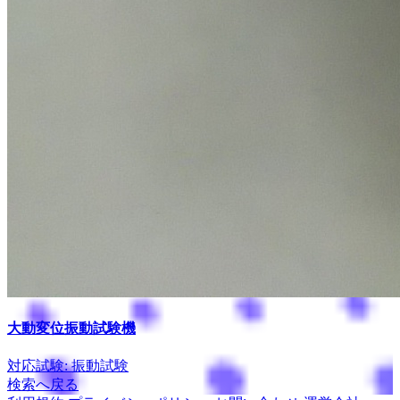
大動変位振動試験機
対応試験: 振動試験
検索へ戻る