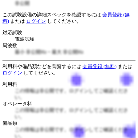
非公開
この試験設備の詳細スペックを確認するには
会員登録 (無
料)
または
ログイン
してください。
対応試験
電波試験
周波数
最小 非公開Hz ~ 最大 非公開Hz
利用料や備品類などを閲覧するには
会員登録 (無料)
または
ログイン
してください。
利用料
この情報は非公開です。ログインしてご確認くださ
い。
オペレータ料
この情報は非公開です。ログインしてご確認くださ
い。
備品類
この情報は非公開です。ログインしてご確認くださ
い。