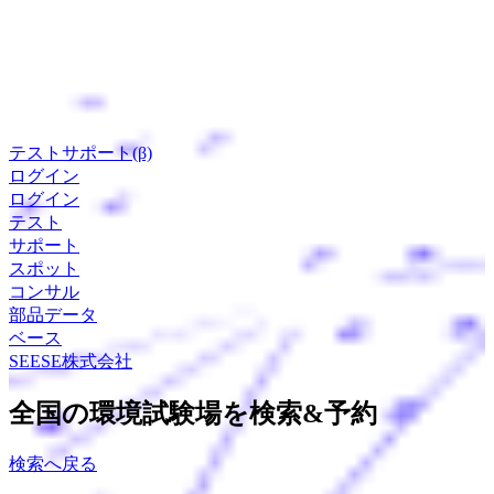
テストサポート(β)
ログイン
ログイン
テスト
サポート
スポット
コンサル
部品データ
ベース
SEESE株式会社
全国の環境試験場を検索&予約
検索へ戻る