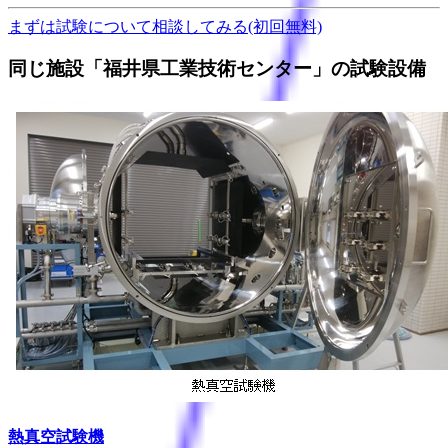
まずは試験について
相談してみる
(初回無料)
同じ施設「福井県工業技術センター」の試験設備
熱真空試験機