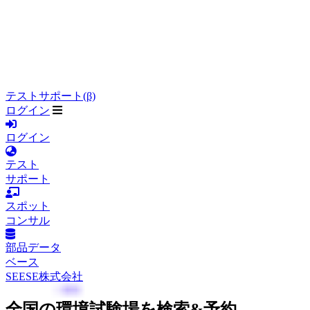
テストサポート(β)
ログイン
ログイン
テスト
サポート
スポット
コンサル
部品データ
ベース
SEESE株式会社
全国の環境試験場を検索&予約