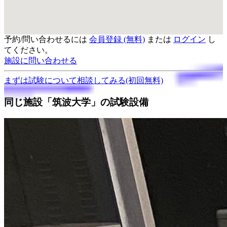
予約/問い合わせるには
会員登録 (無料)
または
ログイン
し
てください。
施設に問い合わせる
まずは試験について
相談してみる
(初回無料)
同じ施設「筑波大学」の試験設備