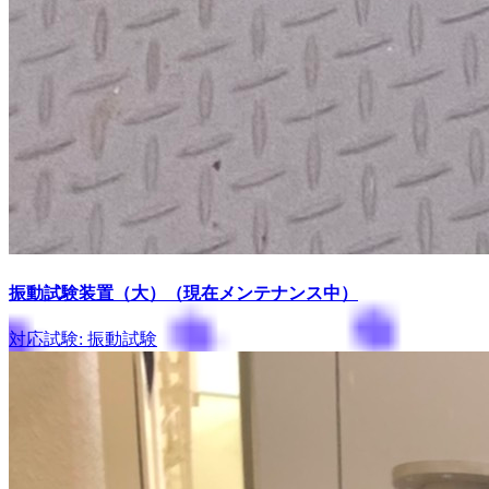
振動試験装置（大）（現在メンテナンス中）
対応試験: 振動試験