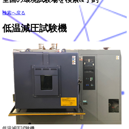
検索へ戻る
低温減圧試験機
低温減圧試験機