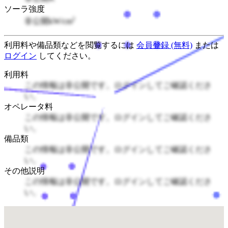
ソーラ強度
2
非公開kW/cm
利用料や備品類などを閲覧するには
会員登録 (無料)
または
ログイン
してください。
利用料
この情報は非公開です。ログインしてご確認くださ
い。
オペレータ料
この情報は非公開です。ログインしてご確認くださ
い。
備品類
この情報は非公開です。ログインしてご確認くださ
い。
その他説明
この情報は非公開です。ログインしてご確認くださ
い。