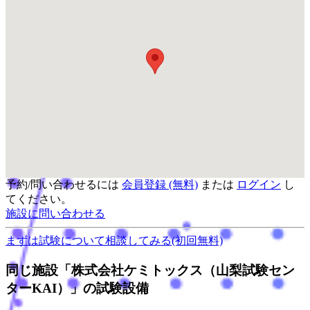
予約/問い合わせるには
会員登録 (無料)
または
ログイン
し
てください。
施設に問い合わせる
まずは試験について
相談してみる
(初回無料)
同じ施設「株式会社ケミトックス（山梨試験セン
ターKAI）」の試験設備