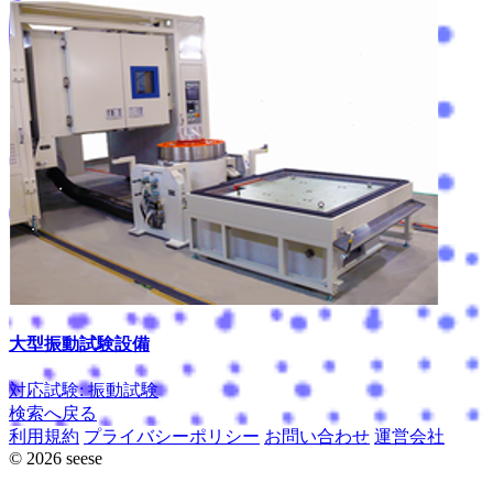
大型振動試験設備
対応試験: 振動試験
検索へ戻る
利用規約
プライバシーポリシー
お問い合わせ
運営会社
© 2026 seese