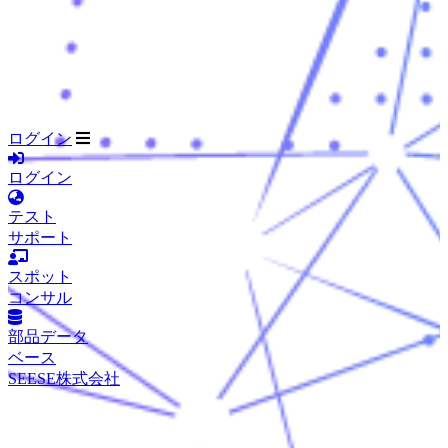
ログイン
ログイン
テスト
サポート
スポット
コンサル
部品データ
ベース
SEESE株式会社