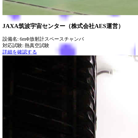
JAXA筑波宇宙センター（株式会社AES運営）
設備名: 6mΦ放射計スペースチャンバ
対応試験: 熱真空試験
詳細を確認する