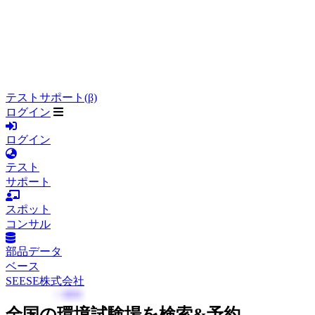
テストサポート(β)
ログイン
ログイン
テスト
サポート
スポット
コンサル
部品データ
ベース
SEESE株式会社
全国の環境試験場を検索&予約