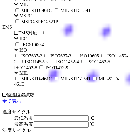
MIL
MIL-STD-461C
MIL-STD-1541
MSFC
MSFC-SPEC-521B
EMS
EMS対応
IEC
IEC61000-4
ISO
ISO7637-2
ISO7637-3
ISO10605
ISO11452-
2
ISO11452-3
ISO11452-4
ISO11452-5
ISO11452-8
ISO11452-9
MIL
MIL-STD-461C
MIL-STD-1541
MIL-STD-
461D
恒温恒湿試験
全て表示
温度サイクル
最低温度
℃ ~
最高温度
℃
湿度サイクル