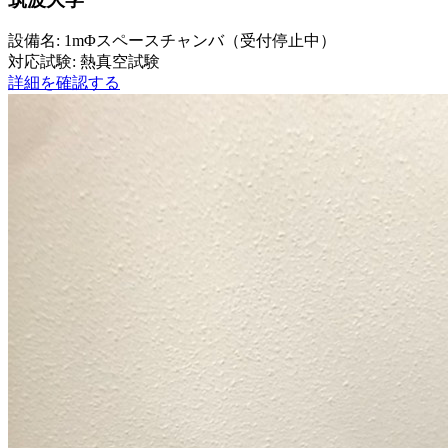
設備名: 1mΦスペースチャンバ（受付停止中）
対応試験: 熱真空試験
詳細を確認する