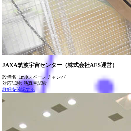
JAXA筑波宇宙センター（株式会社AES運営）
設備名: 1mΦスペースチャンバ
対応試験: 熱真空試験
詳細を確認する