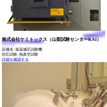
株式会社ケミトックス（山梨試験センターKAI）
設備名: 低温減圧試験機
対応試験: 熱真空試験
詳細を確認する