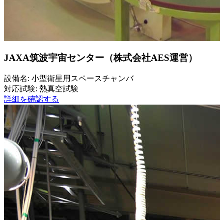
JAXA筑波宇宙センター（株式会社AES運営）
設備名: 小型衛星用スペースチャンバ
対応試験: 熱真空試験
詳細を確認する