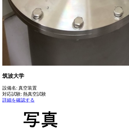
筑波大学
設備名: 真空装置
対応試験: 熱真空試験
詳細を確認する