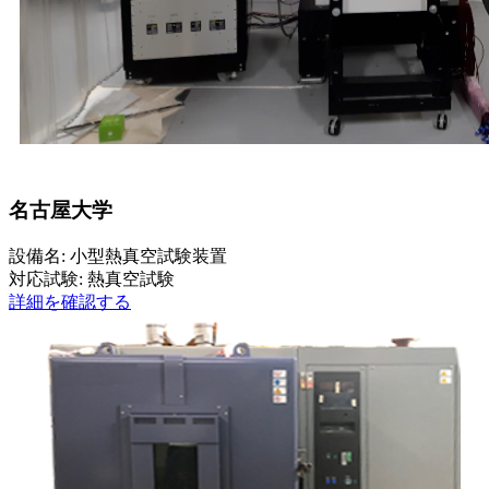
名古屋大学
設備名: 小型熱真空試験装置
対応試験: 熱真空試験
詳細を確認する